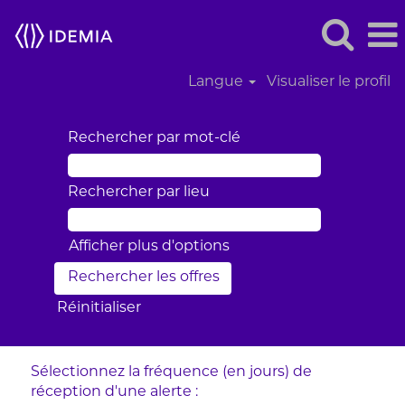
Langue
Visualiser le profil
Rechercher par mot-clé
Rechercher par lieu
Afficher plus d’options
Réinitialiser
Sélectionnez la fréquence (en jours) de
réception d’une alerte :