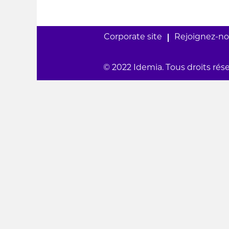
Corporate site
Rejoignez-n
© 2022 Idemia. Tous droits rés