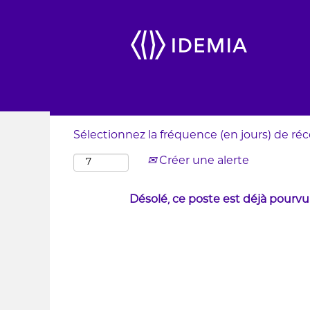
Rechercher par mot-clé
Afficher plus d’options
Sélectionnez la fréquence (en jours) de réc
Créer une alerte
Désolé, ce poste est déjà pourvu