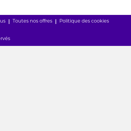
ous
Toutes nos offres
Politique des cookies
ervés