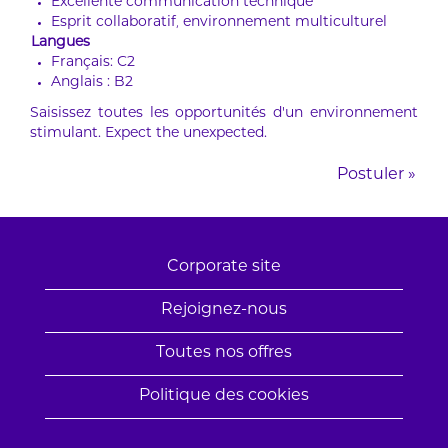
Excellente communication technique
Esprit collaboratif, environnement multiculturel
Langues
Français: C2
Anglais : B2
Saisissez toutes les opportunités d’un environnement
stimulant. Expect the unexpected.
Postuler »
Corporate site
Rejoignez-nous
Toutes nos offres
Politique des cookies