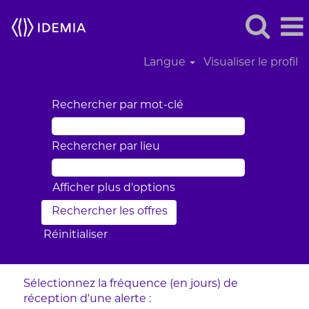
Langue
Visualiser le profil
Rechercher par mot-clé
Rechercher par lieu
Afficher plus d’options
Réinitialiser
Sélectionnez la fréquence (en jours) de
réception d’une alerte :