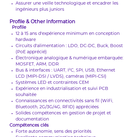
Assurer une veille technologique et encadrer les
ingénieurs plus juniors
Profile & Other Information
Profile
12 à 15 ans d’expérience minimum en conception
hardware
Circuits d’alimentation : LDO, DC-DC, Buck, Boost
(PoE apprécié)
Électronique analogique & numérique embarquée:
MOSFET, ARM, DDR
Bus & interfaces : UART, I²C, SPI, USB, Ethernet
LCD (MIPI-DSI / LVDS), caméras (MIPI-CSI)
Systèmes LED et contraintes CEM
Expérience en industrialisation et suivi PCB
souhaitée
Connaissances en connectivités sans fil (WiFi,
Bluetooth, 2G/3G/4G, RFID) appréciées
Solides compétences en gestion de projet et
documentation
Compétences clés
Forte autonomie, sens des priorités