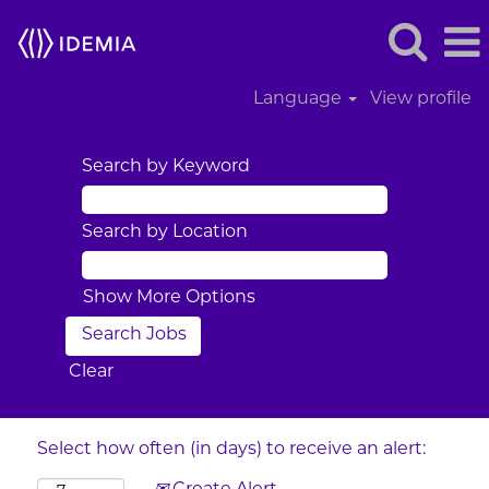
Language
View profile
Search by Keyword
Search by Location
Show More Options
Clear
Select how often (in days) to receive an alert: