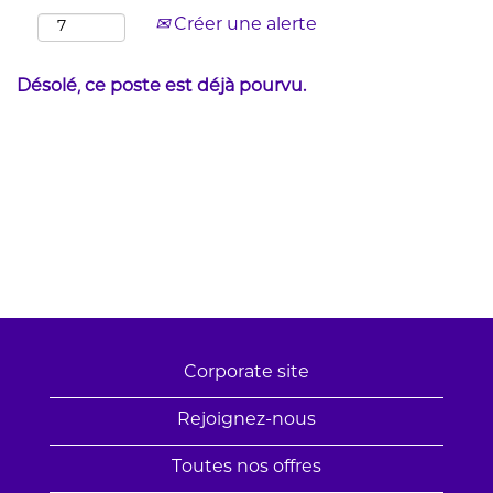
Créer une alerte
Désolé, ce poste est déjà pourvu.
Corporate site
Rejoignez-nous
Toutes nos offres