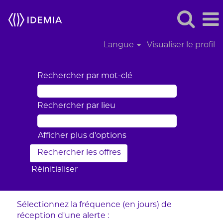
Langue
Visualiser le profil
Rechercher par mot-clé
Rechercher par lieu
Afficher plus d’options
Réinitialiser
Sélectionnez la fréquence (en jours) de
réception d’une alerte :