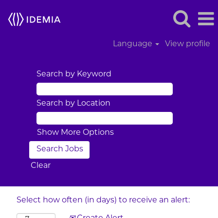
Language
View profile
Search by Keyword
Search by Location
Show More Options
Clear
Select how often (in days) to receive an alert: