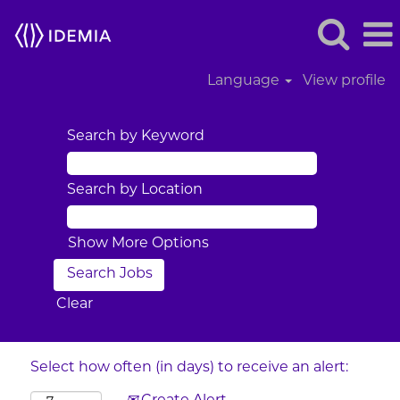
Language
View profile
Search by Keyword
Search by Location
Show More Options
Clear
Select how often (in days) to receive an alert: