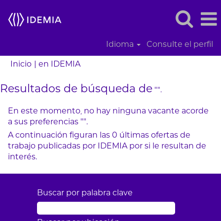
Idioma
Consulte el perfil
(página
Inicio
|
en IDEMIA
actual)
Resultados de búsqueda de
"".
En este momento, no hay ninguna vacante acorde
a sus preferencias "
".
A continuación figuran las 0 últimas ofertas de
trabajo publicadas por IDEMIA por si le resultan de
interés.
Buscar por palabra clave