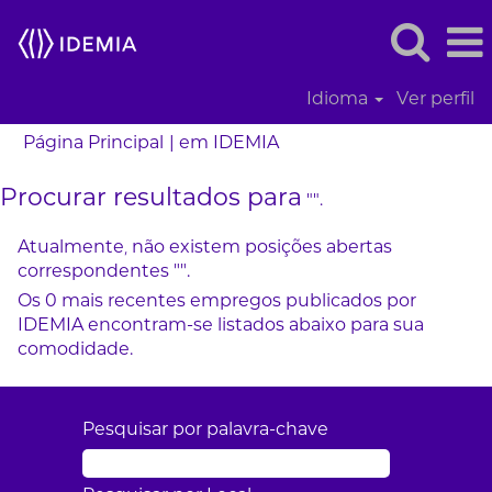
Idioma
Ver perfil
(página
Página Principal
|
em IDEMIA
atual)
Procurar resultados para
"".
Atualmente, não existem posições abertas
correspondentes "
".
Os 0 mais recentes empregos publicados por
IDEMIA encontram-se listados abaixo para sua
comodidade.
Pesquisar por palavra-chave