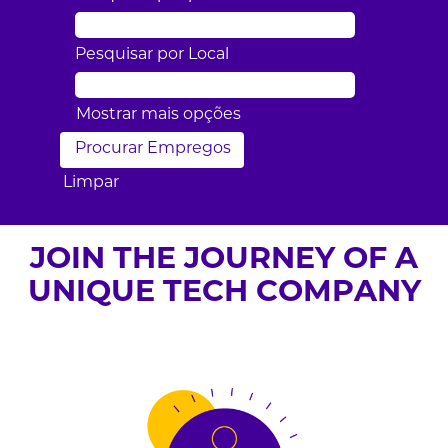
Pesquisar por Local
Mostrar mais opções
Limpar
JOIN THE JOURNEY OF A
UNIQUE TECH COMPANY