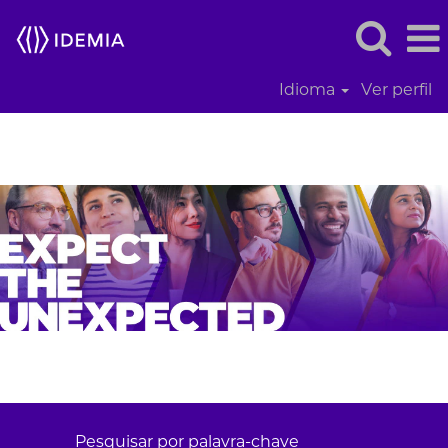
Idioma
Ver perfil
Pesquisar por palavra-chave