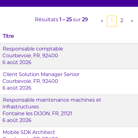
Résultats
1 – 25
sur
29
«
1
2
»
Titre
Responsable comptable
Courbevoie, FR, 92400
6 août 2026
Client Solution Manager Senior
Courbevoie, FR, 92400
6 août 2026
Responsable maintenance machines et
infrastructures
Fontaine les DIJON, FR, 21121
6 août 2026
Mobile SDK Architect