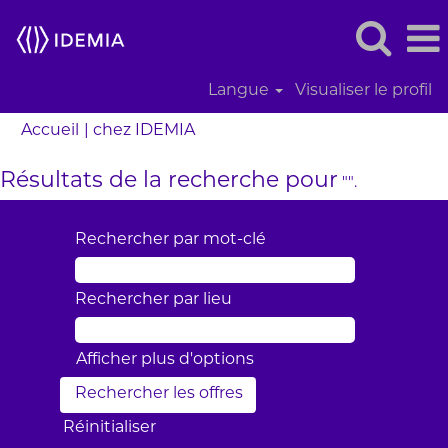
Langue
Visualiser le profil
(page
Accueil
|
chez IDEMIA
actuelle)
Résultats de la recherche pour
"".
Rechercher par mot-clé
Rechercher par lieu
Afficher plus d’options
Réinitialiser